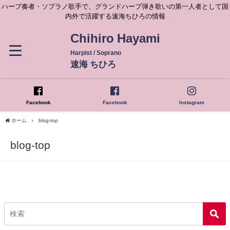
ハープ奏者・ソプラノ歌手で、グランドハープ弾き歌いの第一人者として国
内外で活躍する速海ちひろの情報
Chihiro Hayami
Harpist / Soprano
速海 ちひろ
Facebook
Facebook
Instagram
ホーム
blog-top
blog-top