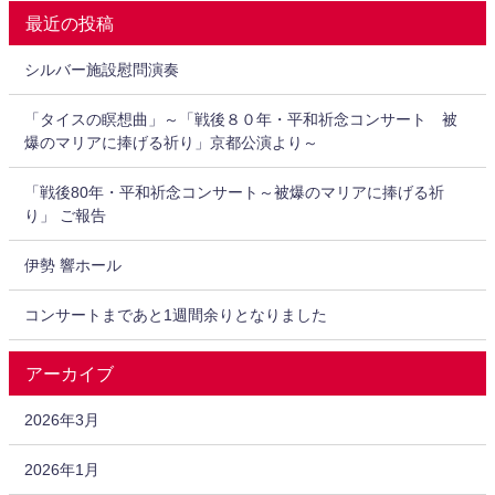
最近の投稿
シルバー施設慰問演奏
「タイスの瞑想曲」～「戦後８０年・平和祈念コンサート 被
爆のマリアに捧げる祈り」京都公演より～
「戦後80年・平和祈念コンサート～被爆のマリアに捧げる祈
り」 ご報告
伊勢 響ホール
コンサートまであと1週間余りとなりました
アーカイブ
2026年3月
2026年1月