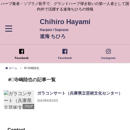
ハープ奏者・ソプラノ歌手で、グランドハープ弾き歌いの第一人者として国
内外で活躍する速海ちひろの情報
Chihiro Hayami
Harpist / Soprano
速海 ちひろ
Facebook
Facebook
Instagram
ホーム
#⃣寺嶋陸也
#⃣寺嶋陸也の記事一覧
ガラコンサート（兵庫県立芸術文化センター）
2022年6月23日
ブログ
Contact