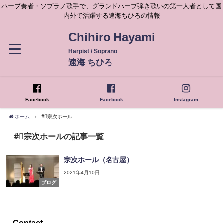
ハープ奏者・ソプラノ歌手で、グランドハープ弾き歌いの第一人者として国
内外で活躍する速海ちひろの情報
Chihiro Hayami
Harpist / Soprano
速海 ちひろ
Facebook
Facebook
Instagram
ホーム
#⃣宗次ホール
#⃣宗次ホールの記事一覧
宗次ホール（名古屋）
2021年4月10日
ブログ
Contact