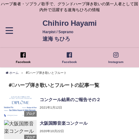
ハープ奏者・ソプラノ歌手で、グランドハープ弾き歌いの第一人者として国
内外で活躍する速海ちひろの情報
Chihiro Hayami
Harpist / Soprano
速海 ちひろ
Facebook
Facebook
Instagram
ホーム
#⃣ハープ弾き歌いとフルート
#⃣ハープ弾き歌いとフルートの記事一覧
コンクール結果のご報告その２
2021年1月12日
ブログ
大阪国際音楽コンクール
2020年10月22日
ブログ