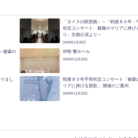
「タイスの瞑想曲」～「戦後８０年・
祈念コンサート 被爆のマリアに捧げ
り」京都公演より～
2026年1月30日
～被爆の
伊勢 響ホール
2025年12月20日
なりまし
戦後８０年平和祈念コンサート「被爆
リアに捧げる賛歌」 開催のご案内
2025年11月22日