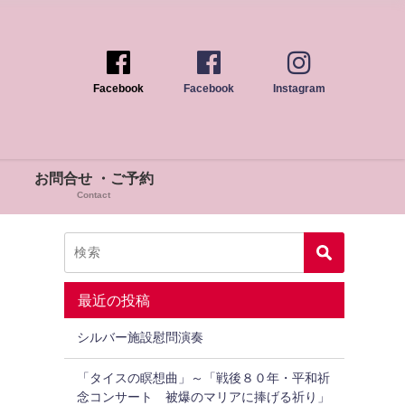
Facebook
Facebook
Instagram
ン
お問合せ ・ご予約
Contact
最近の投稿
シルバー施設慰問演奏
「タイスの瞑想曲」～「戦後８０年・平和祈
念コンサート 被爆のマリアに捧げる祈り」