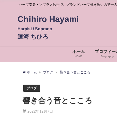
ハープ奏者・ソプラノ歌手で、グランドハープ弾き歌いの第一
Chihiro Hayami
Harpist / Soprano
速海 ちひろ
ホーム
プロフィー
HOME
Biography
ホーム
ブログ
響き合う音とこころ
ブログ
響き合う音とこころ
2022年12月7日