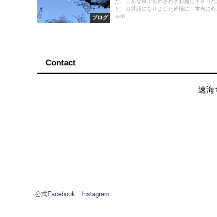
た。こんな時でもわざわざお越し下さった
と、お世話になりました皆様に、本当に心
を申...
ブログ
Contact
速海
公式Facebook
Instagram