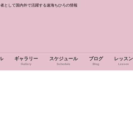
人者として国内外で活躍する速海ちひろの情報
ル
ギャラリー
スケジュール
ブログ
レッス
Gallery
Schedule
Blog
Lesson