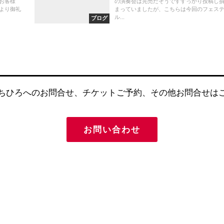
お客様
の演奏会は完売だそうですすっかり投稿し
より御礼
まっていましたが、こちらは今回のフェス
ル...
ブログ
ちひろへのお問合せ、チケットご予約、その他お問合せは
お問い合わせ