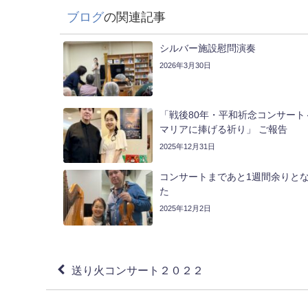
ブログ
の関連記事
シルバー施設慰問演奏
2026年3月30日
「戦後80年・平和祈念コンサート
マリアに捧げる祈り」 ご報告
2025年12月31日
コンサートまであと1週間余りと
た
2025年12月2日
送り火コンサート２０２２